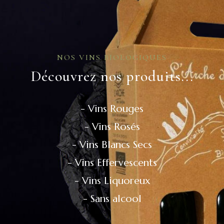
NOS VINS BIOLOGIQUES
Découvrez nos produits...
- Vins Rouges
- Vins Rosés
- Vins Blancs Secs
- Vins Effervescents
- Vins Liquoreux
- Sans alcool