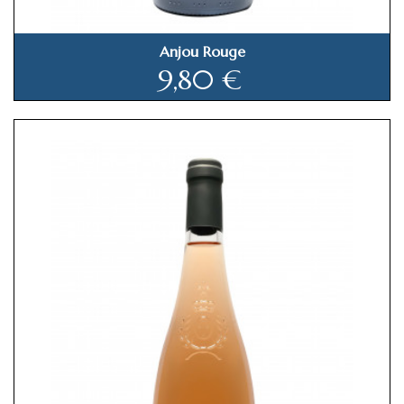
Anjou Rouge
Prix
9,80 €