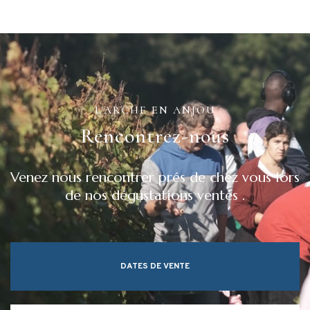
L'ARCHE EN ANJOU
Rencontrez-nous
Venez nous rencontrer prés de chez vous lors
de nos dégustations ventes .
DATES DE VENTE