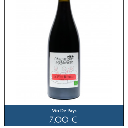
Vin De Pays
Prix
7,00 €