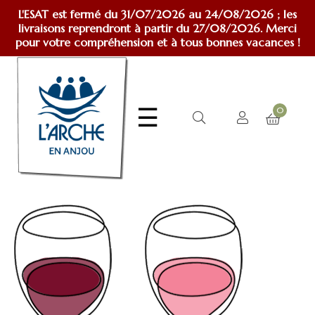
L'ESAT est fermé du 31/07/2026 au 24/08/2026 ; les
livraisons reprendront à partir du 27/08/2026. Merci
pour votre compréhension et à tous bonnes vacances !
Basculer
☰
0
la
navigation