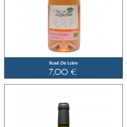
Rosé De Loire
Prix
7,00 €