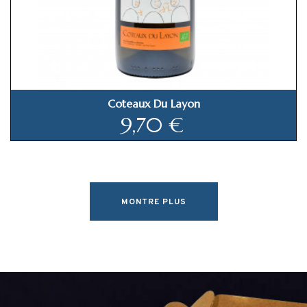
Coteaux Du Layon
Prix
9,70 €
MONTRE PLUS