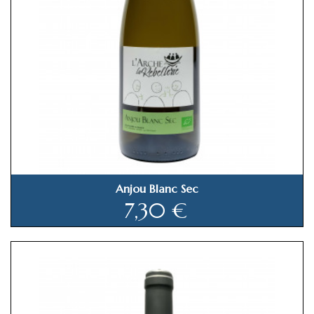
Anjou Blanc Sec
Prix
7,30 €