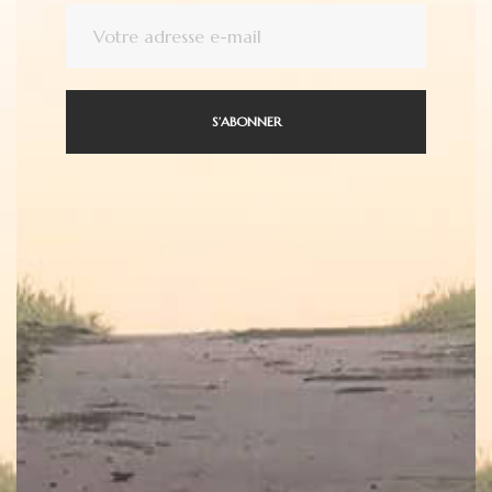
S’ABONNER