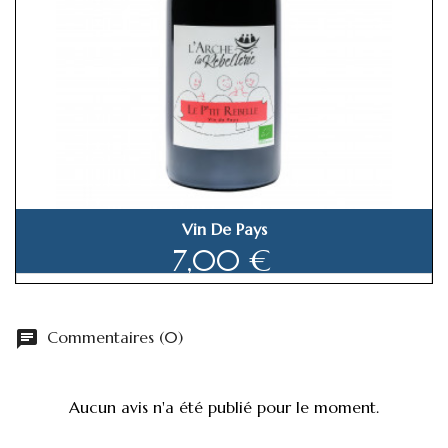
Vin De Pays
7,00 €
chat
Commentaires (0)
Aucun avis n'a été publié pour le moment.