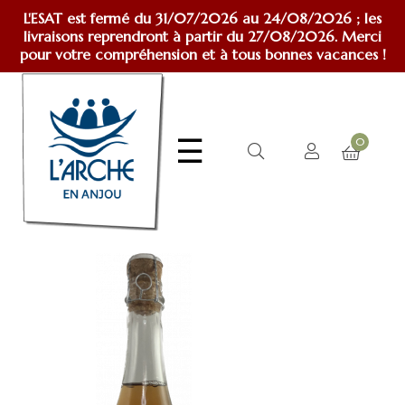
L'ESAT est fermé du 31/07/2026 au 24/08/2026 ; les
livraisons reprendront à partir du 27/08/2026. Merci
pour votre compréhension et à tous bonnes vacances !
Basculer
☰
0
la
navigation