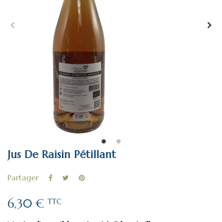
Jus De Raisin Pétillant
Partager
6,30 €
TTC